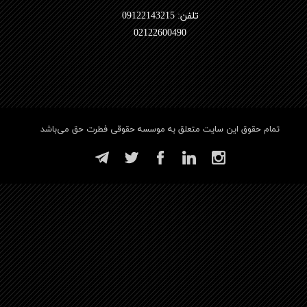
تلفن: 09122143215
02122600490​​​​​​​
تمام حقوق این سایت متعلق به موسسه حقوقی فطرت حق می‌باشد